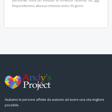
personali, invia un modulo di richiesta facendo clic
qui
.
Risponderemo alla tua richiesta entro 30 giorni.
Aiutiamo le persone affette da autismo ad avere una vita migliore
possibile.