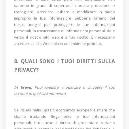
saranno in grado di superare la nostra protezione e
raccogliere, accedere, rubare o modificare in modo
improprio le tue informazioni. Sebbene faremo del
nostro meglio per proteggere le tue informazioni
personali, la trasmissione di informazioni personali da e
verso il nostro sito web è a tuo rischio. È necessario
accedere al sito Web solo in un ambiente protetto.
8. QUALI SONO I TUOI DIRITTI SULLA
PRIVACY?
In breve:
Puoi rivedere, modificare o chiudere il tuo
account in qualsiasi momento.
Se risiedi nello Spazio economico europeo e ritieni che
stiamo trattando illegalmente le tue informazioni
personali, hai anche il diritto di presentare reclamo
all'autorità di controllo della protezione dei dati locale. È