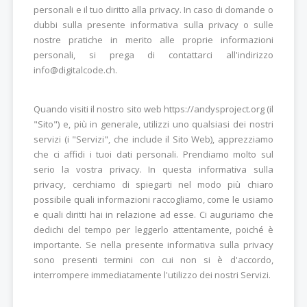
personali e il tuo diritto alla privacy. In caso di domande o
dubbi sulla presente informativa sulla privacy o sulle
nostre pratiche in merito alle proprie informazioni
personali, si prega di contattarci all'indirizzo
info@digitalcode.ch.
Quando visiti il nostro sito web https://andysproject.org (il
"Sito") e, più in generale, utilizzi uno qualsiasi dei nostri
servizi (i "Servizi", che include il Sito Web), apprezziamo
che ci affidi i tuoi dati personali. Prendiamo molto sul
serio la vostra privacy. In questa informativa sulla
privacy, cerchiamo di spiegarti nel modo più chiaro
possibile quali informazioni raccogliamo, come le usiamo
e quali diritti hai in relazione ad esse. Ci auguriamo che
dedichi del tempo per leggerlo attentamente, poiché è
importante. Se nella presente informativa sulla privacy
sono presenti termini con cui non si è d'accordo,
interrompere immediatamente l'utilizzo dei nostri Servizi.