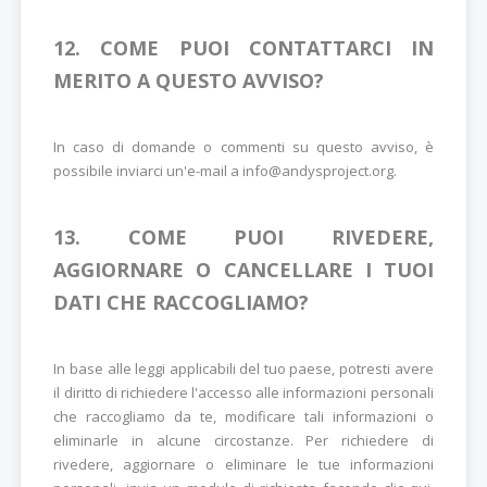
12. COME PUOI CONTATTARCI IN
MERITO A QUESTO AVVISO?
In caso di domande o commenti su questo avviso, è
possibile inviarci un'e-mail a info@andysproject.org.
13. COME PUOI RIVEDERE,
AGGIORNARE O CANCELLARE I TUOI
DATI CHE RACCOGLIAMO?
In base alle leggi applicabili del tuo paese, potresti avere
il diritto di richiedere l'accesso alle informazioni personali
che raccogliamo da te, modificare tali informazioni o
eliminarle in alcune circostanze. Per richiedere di
rivedere, aggiornare o eliminare le tue informazioni