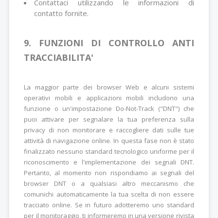
Contattaci utilizzando le informazioni di
contatto fornite.
9. FUNZIONI DI CONTROLLO ANTI
TRACCIABILITA'
La maggior parte dei browser Web e alcuni sistemi
operativi mobili e applicazioni mobili includono una
funzione o un'impostazione Do-Not-Track ("DNT") che
puoi attivare per segnalare la tua preferenza sulla
privacy di non monitorare e raccogliere dati sulle tue
attività di navigazione online. In questa fase non è stato
finalizzato nessuno standard tecnologico uniforme per il
riconoscimento e l'implementazione dei segnali DNT.
Pertanto, al momento non rispondiamo ai segnali del
browser DNT o a qualsiasi altro meccanismo che
comunichi automaticamente la tua scelta di non essere
tracciato online. Se in futuro adotteremo uno standard
per il monitoraggio, ti informeremo in una versione rivista