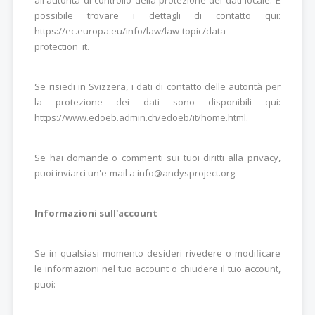
possibile trovare i dettagli di contatto qui:
https://ec.europa.eu/info/law/law-topic/data-
protection_it
.
Se risiedi in Svizzera, i dati di contatto delle autorità per
la protezione dei dati sono disponibili qui:
https://www.edoeb.admin.ch/edoeb/it/home.html
.
Se hai domande o commenti sui tuoi diritti alla privacy,
puoi inviarci un'e-mail a info@andysproject.org.
Informazioni sull'account
Se in qualsiasi momento desideri rivedere o modificare
le informazioni nel tuo account o chiudere il tuo account,
puoi: