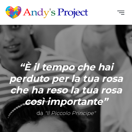
“È il tempo che hai
perduto per la tua rosa
che ha reso la tua rosa
così importante”
da
"Il Piccolo Principe"