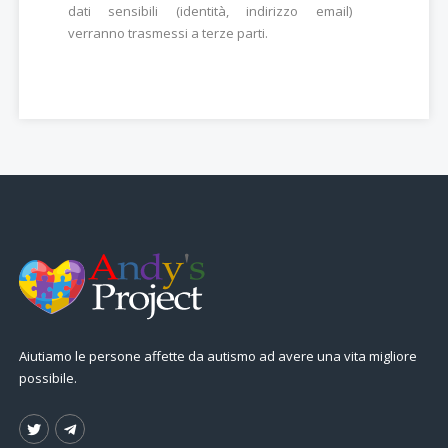
dati sensibili (identità, indirizzo email)
verranno trasmessi a terze parti.
Aiutiamo le persone affette da autismo ad avere una vita migliore
possibile.