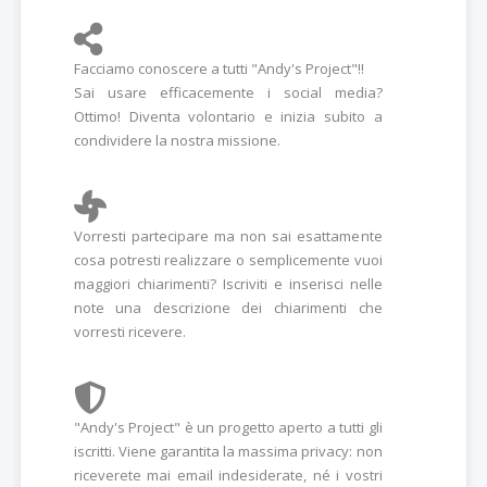
Facciamo conoscere a tutti "Andy's Project"!!
Sai usare efficacemente i social media?
Ottimo! Diventa volontario e inizia subito a
condividere la nostra missione.
Vorresti partecipare ma non sai esattamente
cosa potresti realizzare o semplicemente vuoi
maggiori chiarimenti? Iscriviti e inserisci nelle
note una descrizione dei chiarimenti che
vorresti ricevere.
"Andy's Project" è un progetto aperto a tutti gli
iscritti. Viene garantita la massima privacy: non
riceverete mai email indesiderate, né i vostri