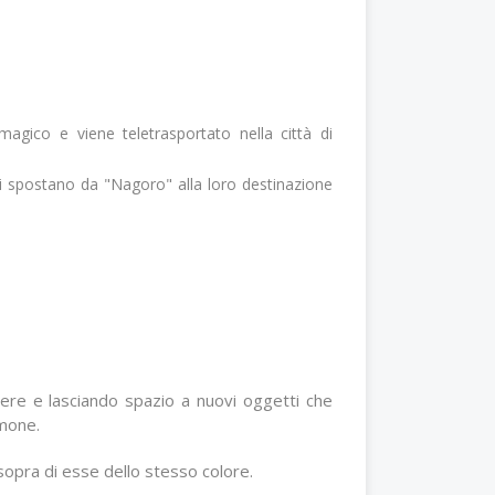
 magico e viene teletrasportato nella città di
si spostano da "Nagoro" alla loro destinazione
odere e lasciando spazio a nuovi oggetti che
emone.
 sopra di esse dello stesso colore.