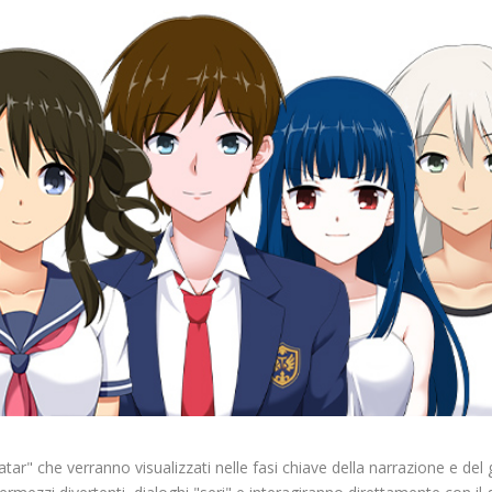
ar" che verranno visualizzati nelle fasi chiave della narrazione e del 