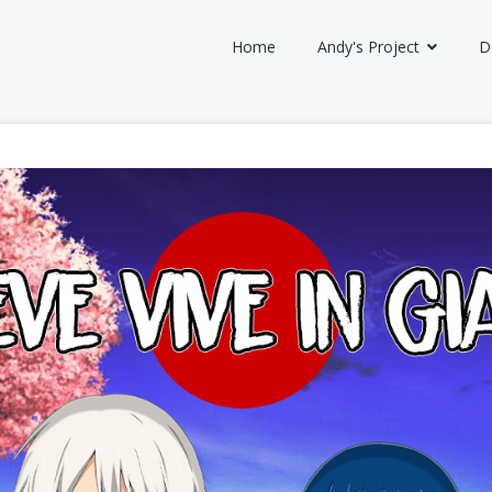
Home
Andy's Project
D