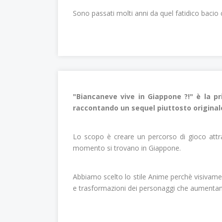
Sono passati molti anni da quel fatidico bacio 
"Biancaneve vive in Giappone ?!" è la pr
raccontando un sequel piuttosto originale
Lo scopo è creare un percorso di gioco attra
momento si trovano in Giappone.
Abbiamo scelto lo stile Anime perchè visivament
e trasformazioni dei personaggi che aumentano 