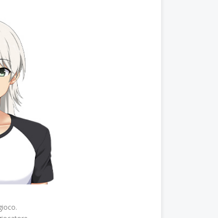
gioco.