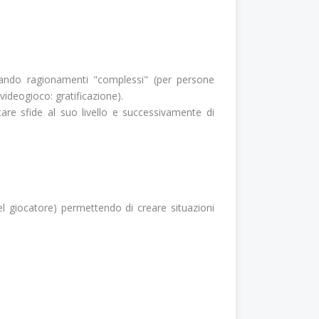
ziando ragionamenti "complessi" (per persone
videogioco: gratificazione).
tare sfide al suo livello e successivamente di
del giocatore) permettendo di creare situazioni