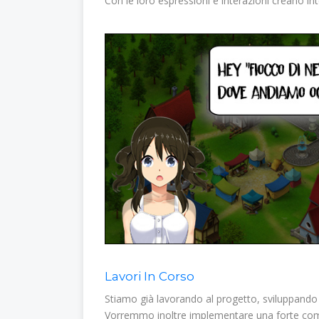
Con le loro espressioni e interazioni creano int
Lavori In Corso
Stiamo già lavorando al progetto, sviluppando 
Vorremmo inoltre implementare una forte compo