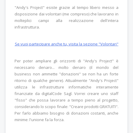
"Andy's Project" esiste grazie al tempo libero messo a
disposizione dai volontari (me compreso) che lavorano in
molteplici campi alla realizzazione dell'intera
infrastruttura.
Se vuoi partecipare anche tu, visita la sezione "Volontari"
Per poter ampliare gli orizzonti di "Andy's Project" è
necessario denaro... molto denaro (il mondo del
business non ammette "donazioni" se non ha un forte
ritorno di qualche genere). Attualmente "Andy's Project"
utilizza le infrastrutture informatiche interamente
finanziate da digitalCode Sagl. Vorrei creare uno staff
"fisso" che possa lavorare a tempo pieno al progetto,
considerando lo scopo finale: "Creare prodotti GRATUITI".
Per farlo abbiamo bisogno di donazioni costanti, anche
minime: l'unione fa la forza.