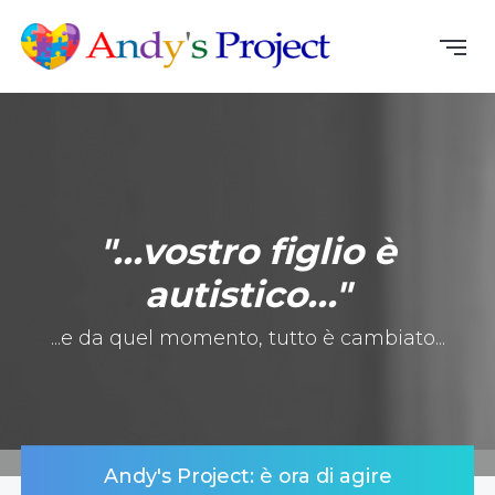
"...vostro figlio è
autistico..."
...e da quel momento, tutto è cambiato...
Andy's Project: è ora di agire