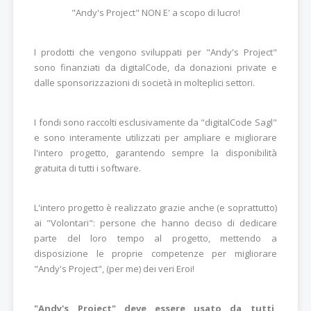
"Andy's Project" NON E' a scopo di lucro!
I prodotti che vengono sviluppati per "Andy's Project"
sono finanziati da digitalCode, da donazioni private e
dalle sponsorizzazioni di società in molteplici settori.
I fondi sono raccolti esclusivamente da "digitalCode Sagl"
e sono interamente utilizzati per ampliare e migliorare
l'intero progetto, garantendo sempre la disponibilità
gratuita di tutti i software.
L'intero progetto è realizzato grazie anche (e soprattutto)
ai "Volontari": persone che hanno deciso di dedicare
parte del loro tempo al progetto, mettendo a
disposizione le proprie competenze per migliorare
"Andy's Project", (per me) dei veri Eroi!
"Andy's Project" deve essere usato da tutti,