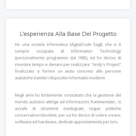
L'esperienza Alla Base Del Progetto
Ho una società informatica (digitalCode Sagl), che si è
sempre occupata di Information Technology
(personalmente programmo dal 1985), ed ho deciso di
investire tempo e denaro per realizzare "Andy's Project"
finalizzato a fornire un aiuto concreto alle persone
autistiche tramite i dispositivi informatici moderni.
Negli anni ho tristemente constatato che la gestione del
mondo autistico attinge ad informazioni frammentate , si
avvale di strumenti inadeguati, segue politiche
conservative/obsolete, per cui ho deciso di volere creare,
software ed hardware, dedicati appositamente per loro.