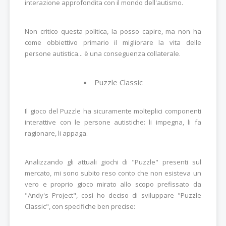
interazione approfondita con il mondo dell'autismo.
Non critico questa politica, la posso capire, ma non ha
come obbiettivo primario il migliorare la vita delle
persone autistica... è una conseguenza collaterale.
Puzzle Classic
Il gioco del Puzzle ha sicuramente molteplici componenti
interattive con le persone autistiche: li impegna, li fa
ragionare, li appaga.
Analizzando gli attuali giochi di "Puzzle" presenti sul
mercato, mi sono subito reso conto che non esisteva un
vero e proprio gioco mirato allo scopo prefissato da
"Andy's Project", così ho deciso di sviluppare "Puzzle
Classic", con specifiche ben precise: