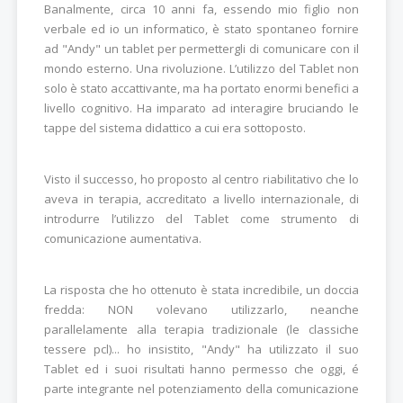
Banalmente, circa 10 anni fa, essendo mio figlio non
verbale ed io un informatico, è stato spontaneo fornire
ad "Andy" un tablet per permettergli di comunicare con il
mondo esterno. Una rivoluzione. L’utilizzo del Tablet non
solo è stato accattivante, ma ha portato enormi benefici a
livello cognitivo. Ha imparato ad interagire bruciando le
tappe del sistema didattico a cui era sottoposto.
Visto il successo, ho proposto al centro riabilitativo che lo
aveva in terapia, accreditato a livello internazionale, di
introdurre l’utilizzo del Tablet come strumento di
comunicazione aumentativa.
La risposta che ho ottenuto è stata incredibile, un doccia
fredda: NON volevano utilizzarlo, neanche
parallelamente alla terapia tradizionale (le classiche
tessere pcl)... ho insistito, "Andy" ha utilizzato il suo
Tablet ed i suoi risultati hanno permesso che oggi, é
parte integrante nel potenziamento della comunicazione