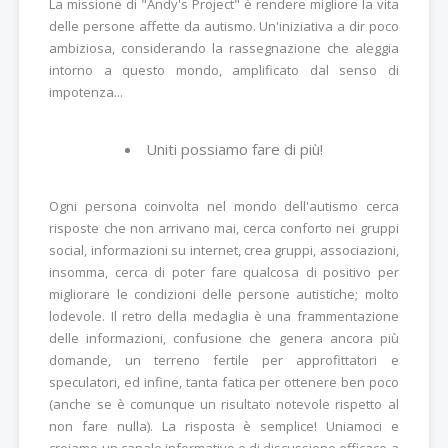
La missione di "Andy's Project" è rendere migliore la vita
delle persone affette da autismo. Un'iniziativa a dir poco
ambiziosa, considerando la rassegnazione che aleggia
intorno a questo mondo, amplificato dal senso di
impotenza...
Uniti possiamo fare di più!
Ogni persona coinvolta nel mondo dell'autismo cerca
risposte che non arrivano mai, cerca conforto nei gruppi
social, informazioni su internet, crea gruppi, associazioni,
insomma, cerca di poter fare qualcosa di positivo per
migliorare le condizioni delle persone autistiche; molto
lodevole. Il retro della medaglia è una frammentazione
delle informazioni, confusione che genera ancora più
domande, un terreno fertile per approfittatori e
speculatori, ed infine, tanta fatica per ottenere ben poco
(anche se è comunque un risultato notevole rispetto al
non fare nulla). La risposta è semplice! Uniamoci e
creiamo un canale informativo e di discussione efficace a