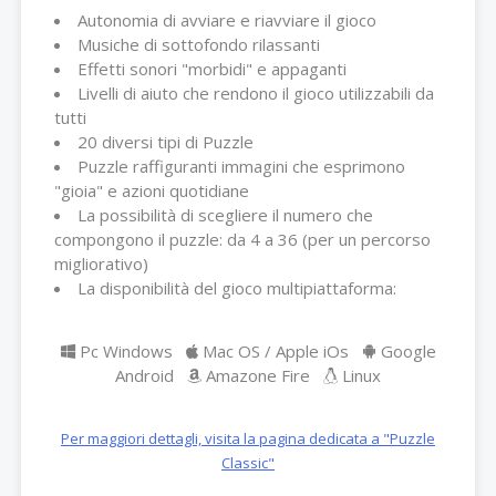
Autonomia di avviare e riavviare il gioco
Musiche di sottofondo rilassanti
Effetti sonori "morbidi" e appaganti
Livelli di aiuto che rendono il gioco utilizzabili da
tutti
20 diversi tipi di Puzzle
Puzzle raffiguranti immagini che esprimono
"gioia" e azioni quotidiane
La possibilità di scegliere il numero che
compongono il puzzle: da 4 a 36 (per un percorso
migliorativo)
La disponibilità del gioco multipiattaforma:
Pc Windows
Mac OS / Apple iOs
Google
Android
Amazone Fire
Linux
Per maggiori dettagli, visita la pagina dedicata a "Puzzle
Classic"