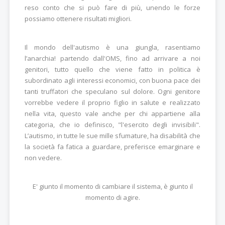
reso conto che si può fare di più, unendo le forze
possiamo ottenere risultati migliori.
Il mondo dell'autismo è una giungla, rasentiamo
l’anarchia! partendo dall'OMS, fino ad arrivare a noi
genitori, tutto quello che viene fatto in politica è
subordinato agli interessi economici, con buona pace dei
tanti truffatori che speculano sul dolore. Ogni genitore
vorrebbe vedere il proprio figlio in salute e realizzato
nella vita, questo vale anche per chi appartiene alla
categoria, che io definisco, "l'esercito degli invisibili".
L’autismo, in tutte le sue mille sfumature, ha disabilità che
la società fa fatica a guardare, preferisce emarginare e
non vedere.
E' giunto il momento di cambiare il sistema, è giunto il
momento di agire.