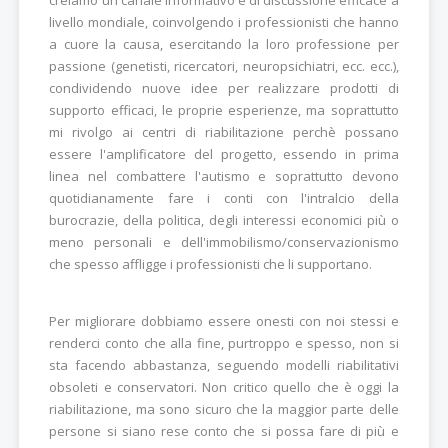
livello mondiale, coinvolgendo i professionisti che hanno
a cuore la causa, esercitando la loro professione per
passione (genetisti, ricercatori, neuropsichiatri, ecc. ecc.),
condividendo nuove idee per realizzare prodotti di
supporto efficaci, le proprie esperienze, ma soprattutto
mi rivolgo ai centri di riabilitazione perchè possano
essere l'amplificatore del progetto, essendo in prima
linea nel combattere l'autismo e soprattutto devono
quotidianamente fare i conti con l'intralcio della
burocrazie, della politica, degli interessi economici più o
meno personali e dell'immobilismo/conservazionismo
che spesso affligge i professionisti che li supportano.
Per migliorare dobbiamo essere onesti con noi stessi e
renderci conto che alla fine, purtroppo e spesso, non si
sta facendo abbastanza, seguendo modelli riabilitativi
obsoleti e conservatori. Non critico quello che è oggi la
riabilitazione, ma sono sicuro che la maggior parte delle
persone si siano rese conto che si possa fare di più e